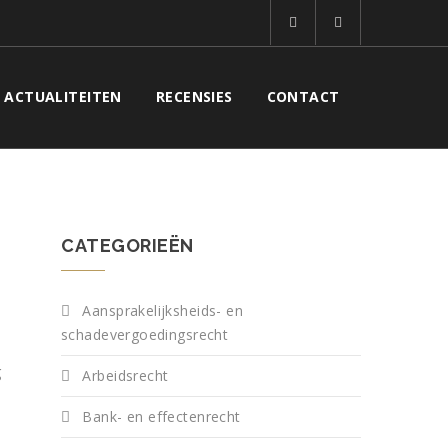
ACTUALITEITEN
RECENSIES
CONTACT
CATEGORIEËN
Aansprakelijksheids- en
schadevergoedingsrecht
g
Arbeidsrecht
n
Bank- en effectenrecht
,