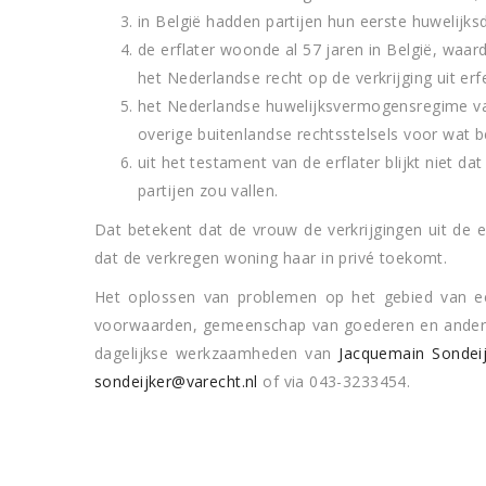
in België hadden partijen hun eerste huwelijk
de erflater woonde al 57 jaren in België, waar
het Nederlandse recht op de verkrijging uit erf
het Nederlandse huwelijksvermogensregime va
overige buitenlandse rechtsstelsels voor wat b
uit het testament van de erflater blijkt niet d
partijen zou vallen.
Dat betekent dat de vrouw de verkrijgingen uit de e
dat de verkregen woning haar in privé toekomt.
Het oplossen van problemen op het gebied van ech
voorwaarden, gemeenschap van goederen en andere 
dagelijkse werkzaamheden van
Jacquemain Sondeij
sondeijker@varecht.nl
of via 043-3233454.