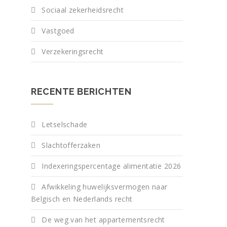
Sociaal zekerheidsrecht
Vastgoed
Verzekeringsrecht
n
RECENTE BERICHTEN
n
Letselschade
e
Slachtofferzaken
e
a
Indexeringspercentage alimentatie 2026
Afwikkeling huwelijksvermogen naar
Belgisch en Nederlands recht
De weg van het appartementsrecht