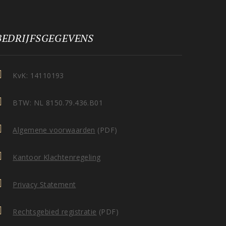
BEDRIJFSGEGEVENS
KvK: 14110193
BTW: NL 8150.79.436.B01
Algemene voorwaarden
(PDF)
Kantoor Klachtenregeling
Privacy Statement
Rechtsgebied registratie
(PDF)