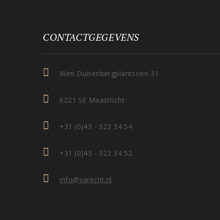
CONTACTGEGEVENS
Wim Duisenbergplantsoen 31
6221 SE Maastricht
+31 (0)43 - 323 34 54
+31 (0)43 - 323 34 52
info@varecht.nl