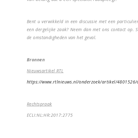
Bent u verwikkeld in een discussie met een particulie
een dergelijke zaak? Neem dan met ons contact op. Sa
de omstandigheden van het geval.
Bronnen
Nieuwsartikel RTL
https://www.rtlnieuws.nl/onderzoek/artikel/4801526/o
Rechtspraak
ECLI:NL:HR:2017:2775