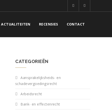
ACTUALITEITEN
RECENSIES
CONTACT
CATEGORIEËN
Aansprakelijksheids- en
schadevergoedingsrecht
Arbeidsrecht
n
Bank- en effectenrecht
n