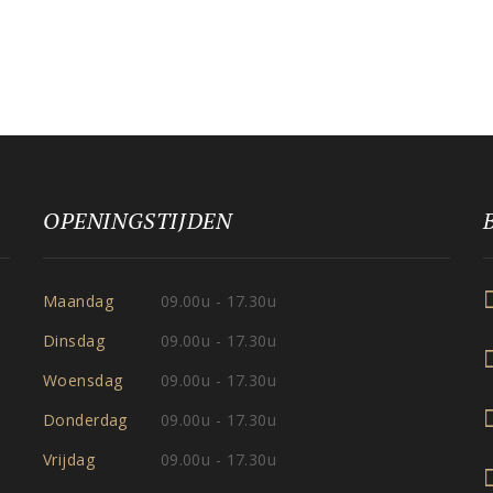
OPENINGSTIJDEN
Maandag
09.00u - 17.30u
Dinsdag
09.00u - 17.30u
Woensdag
09.00u - 17.30u
Donderdag
09.00u - 17.30u
Vrijdag
09.00u - 17.30u