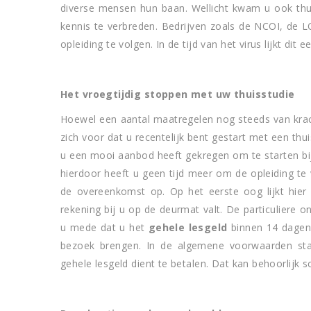
diverse mensen hun baan. Wellicht kwam u ook thui
kennis te verbreden. Bedrijven zoals de NCOI, de L
opleiding te volgen. In de tijd van het virus lijkt dit 
Het vroegtijdig stoppen met uw thuisstudie
Hoewel een aantal maatregelen nog steeds van krac
zich voor dat u recentelijk bent gestart met een thuis
u een mooi aanbod heeft gekregen om te starten bi
hierdoor heeft u geen tijd meer om de opleiding te 
de overeenkomst op. Op het eerste oog lijkt hier
rekening bij u op de deurmat valt. De particuliere on
u mede dat u het
gehele lesgeld
binnen 14 dagen 
bezoek brengen. In de algemene voorwaarden staa
gehele lesgeld dient te betalen. Dat kan behoorlijk sc