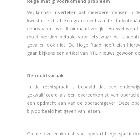
Regelmatig voorkomend probleem
Wij kunnen u vertellen dat meerdere mensen in deze
kwesties zich af. Een groot deel van de studenten/
deurwaarder wordt niemand vrolijk. Hoewel wordt b
moet worden betaald voor iets waar de student/c
gevallen ook niet. De Hoge Raad heeft zich hierove
gaan blijkens een artikel van RTL Nieuws gewoon do
De rechtspraak
In de rechtspraak is bepaald dat een onderwijs
gekwalificeerd als een overeenkomst van opdrach
een opdracht aan van de opdrachtgever. Deze opd
bijvoorbeeld het geven van lessen.
Op de overeenkomst van opdracht zijn specifieke 