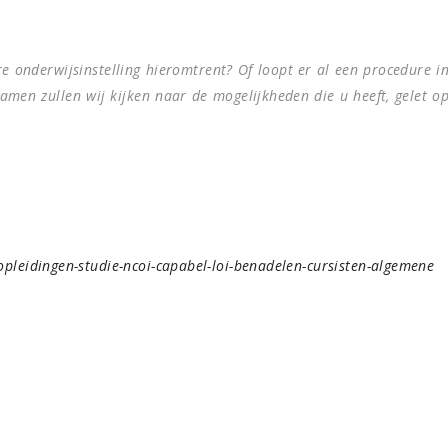
re onderwijsinstelling hieromtrent? Of loopt er al een procedure i
men zullen wij kijken naar de mogelijkheden die u heeft, gelet o
pleidingen-studie-ncoi-capabel-loi-benadelen-cursisten-algemene