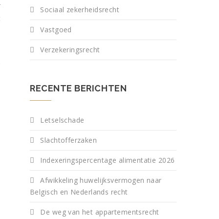
r
Sociaal zekerheidsrecht
t
Vastgoed
e
Verzekeringsrecht
&
RECENTE BERICHTEN
Letselschade
Slachtofferzaken
Indexeringspercentage alimentatie 2026
Afwikkeling huwelijksvermogen naar
Belgisch en Nederlands recht
De weg van het appartementsrecht