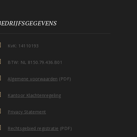
BEDRIJFSGEGEVENS
KvK: 14110193
BTW: NL 8150.79.436.B01
Algemene voorwaarden
(PDF)
Kantoor Klachtenregeling
Privacy Statement
Rechtsgebied registratie
(PDF)