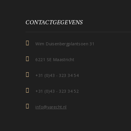
CONTACTGEGEVENS
Wim Duisenbergplantsoen 31
6221 SE Maastricht
+31 (0)43 - 323 34 54
+31 (0)43 - 323 34 52
info@varecht.nl