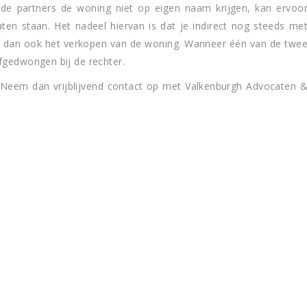
ide partners de woning niet op eigen naam krijgen, kan ervoo
n staan. Het nadeel hiervan is dat je indirect nog steeds me
 is dan ook het verkopen van de woning. Wanneer één van de twe
fgedwongen bij de rechter.
Neem dan vrijblijvend contact op met Valkenburgh Advocaten 