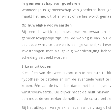
In gemeenschap van goederen
Wanneer je in gemeenschap van goederen bent getrou
maakt het niet uit of er winst of verlies wordt gema
Op huwelijke voorwaarden
Bij een huwelijk op huwelijkse voorwaarden s
gemeenschappelijk zijn. Stel de woning is van jou, d
dat deze winst te danken is aan gezamenlijke inve
investeringen met als gevolg waardestijging beh
scheiding verdeeld worden.
Elkaar uitkopen
Kiest één van de twee ervoor om in het huis te 
hypotheek te betalen en om de eventuele winst te 
kopen. Één van de twee kan dan in het huis blijven
winst/overwaarde. De blijver moet de helft hiervan b
dan moet de vertrekker de helft van de schuld betale
Bij het uitkopen van je ex is het maar de vraag of di