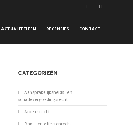
ACTUALITEITEN
RECENSIES
CONTACT
CATEGORIEËN
Aansprakelijksheids- en
schadevergoedingsrecht
t
k
Arbeidsrecht
m
Bank- en effectenrecht