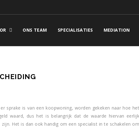
OR
ONS TEAM
SPECIALISATIES
MEDIATION
SCHEIDING
er sprake is van een koopwoning, worden gekeken naar hoe he
eld waard, dus het is belangrijk dat de waarde hiervan eerlij
 zijn. Het is dan ook handig om een specialist in te schakelen o