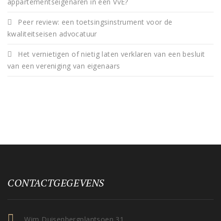
appartementseigenaren in een VvE?
Peer review: een toetsingsinstrument voor de
kwaliteitseisen advocatuur
Het vernietigen of nietig laten verklaren van een besluit
van een vereniging van eigenaars
CONTACTGEGEVENS
Wim Duisenbergplantsoen 31