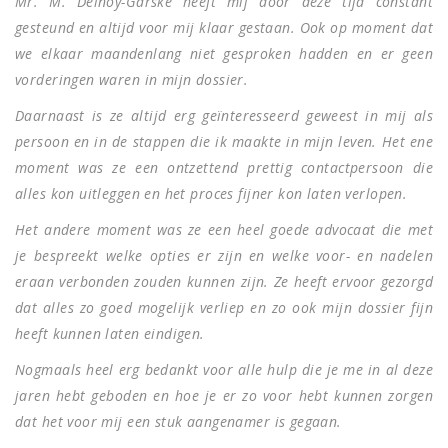
Mr. M. Delnoy-Garske heeft mij door deze tijd constant
gesteund en altijd voor mij klaar gestaan. Ook op moment dat
we elkaar maandenlang niet gesproken hadden en er geen
vorderingen waren in mijn dossier.
Daarnaast is ze altijd erg geïnteresseerd geweest in mij als
persoon en in de stappen die ik maakte in mijn leven. Het ene
moment was ze een ontzettend prettig contactpersoon die
alles kon uitleggen en het proces fijner kon laten verlopen.
Het andere moment was ze een heel goede advocaat die met
je bespreekt welke opties er zijn en welke voor- en nadelen
eraan verbonden zouden kunnen zijn. Ze heeft ervoor gezorgd
dat alles zo goed mogelijk verliep en zo ook mijn dossier fijn
heeft kunnen laten eindigen.
Nogmaals heel erg bedankt voor alle hulp die je me in al deze
jaren hebt geboden en hoe je er zo voor hebt kunnen zorgen
dat het voor mij een stuk aangenamer is gegaan.