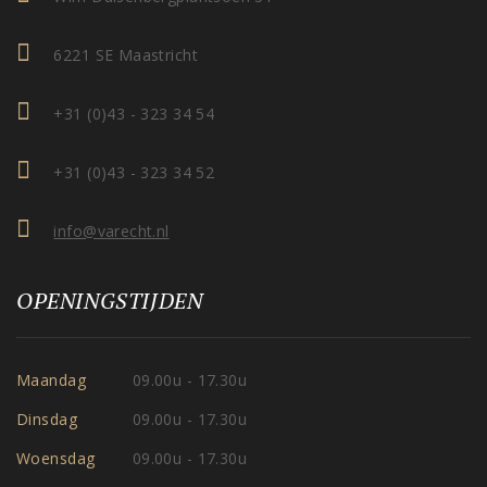
6221 SE Maastricht
+31 (0)43 - 323 34 54
+31 (0)43 - 323 34 52
info@varecht.nl
OPENINGSTIJDEN
Maandag
09.00u - 17.30u
Dinsdag
09.00u - 17.30u
Woensdag
09.00u - 17.30u