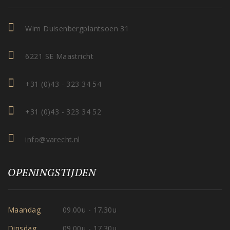
Wim Duisenbergplantsoen 31
6221 SE Maastricht
+31 (0)43 - 323 34 54
+31 (0)43 - 323 34 52
info@varecht.nl
OPENINGSTIJDEN
Maandag
09.00u - 17.30u
Dinsdag
09.00u - 17.30u