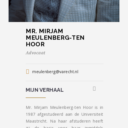
MR. MIRJAM
MEULENBERG-TEN
HOOR
Advocaat
meulenberg@varecht.nl
MIJN VERHAAL
Mr. Mirjam Meulenberg-ten Hoor is in
1987 afgestudeerd aan de Universiteit
Maastricht. Na haar afstuderen heeft
zij de basis voor haar inmiddels