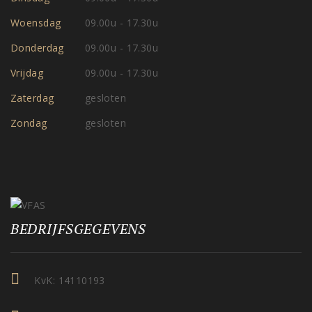
Woensdag
09.00u - 17.30u
Donderdag
09.00u - 17.30u
Vrijdag
09.00u - 17.30u
Zaterdag
gesloten
Zondag
gesloten
BEDRIJFSGEGEVENS
KvK: 14110193