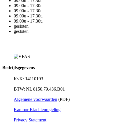
09.00u - 17.30u
09.00u - 17.30u
09.00u - 17.30u
09.00u - 17.30u
09.00u - 17.30u
gesloten
gesloten
Bedrijfsgegevens
KvK: 14110193
BTW: NL 8150.79.436.B01
Algemene voorwaarden
(PDF)
Kantoor Klachtenregeling
Privacy Statement