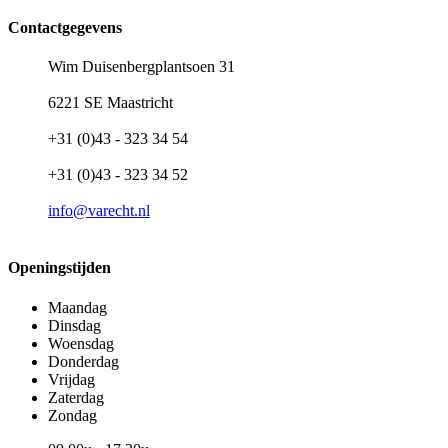
Contactgegevens
Wim Duisenbergplantsoen 31
6221 SE Maastricht
+31 (0)43 - 323 34 54
+31 (0)43 - 323 34 52
info@varecht.nl
Openingstijden
Maandag
Dinsdag
Woensdag
Donderdag
Vrijdag
Zaterdag
Zondag