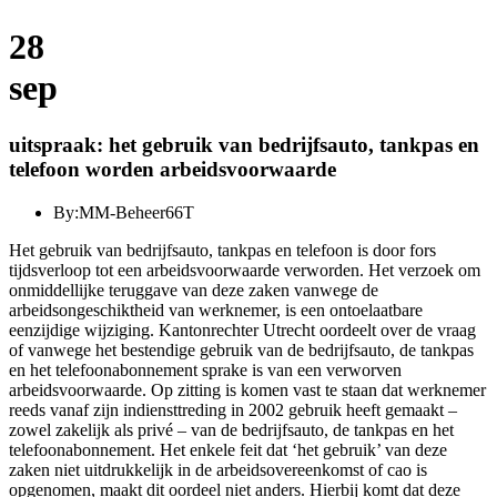
28
sep
uitspraak: het gebruik van bedrijfsauto, tankpas en
telefoon worden arbeidsvoorwaarde
By:
MM-Beheer66T
Het gebruik van bedrijfsauto, tankpas en telefoon is door fors
tijdsverloop tot een arbeidsvoorwaarde verworden. Het verzoek om
onmiddellijke teruggave van deze zaken vanwege de
arbeidsongeschiktheid van werknemer, is een ontoelaatbare
eenzijdige wijziging. Kantonrechter Utrecht oordeelt over de vraag
of vanwege het bestendige gebruik van de bedrijfsauto, de tankpas
en het telefoonabonnement sprake is van een verworven
arbeidsvoorwaarde. Op zitting is komen vast te staan dat werknemer
reeds vanaf zijn indiensttreding in 2002 gebruik heeft gemaakt –
zowel zakelijk als privé – van de bedrijfsauto, de tankpas en het
telefoonabonnement. Het enkele feit dat ‘het gebruik’ van deze
zaken niet uitdrukkelijk in de arbeidsovereenkomst of cao is
opgenomen, maakt dit oordeel niet anders. Hierbij komt dat deze